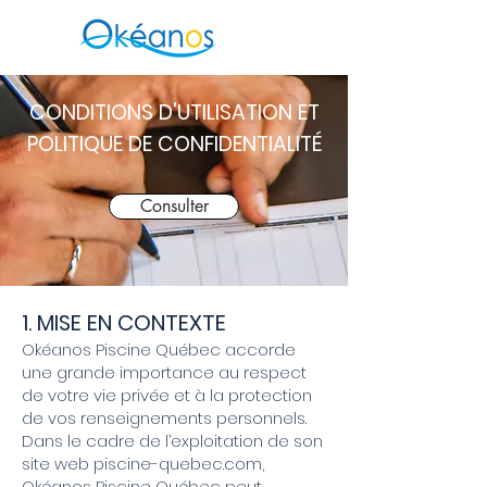
CONDITIONS D'UTILISATION ET
POLITIQUE DE CONFIDENTIALITÉ
Consulter
1. MISE EN CONTEXTE
Okéanos Piscine Québec accorde
une grande importance au respect
de votre vie privée et à la protection
de vos renseignements personnels.
Dans le cadre de l’exploitation de son
site web piscine-quebec.com,
Okéanos Piscine Québec peut