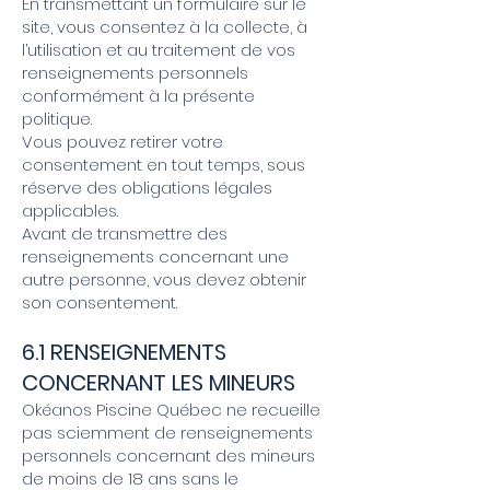
En transmettant un formulaire sur le
site, vous consentez à la collecte, à
l’utilisation et au traitement de vos
renseignements personnels
conformément à la présente
politique.
Vous pouvez retirer votre
consentement en tout temps, sous
réserve des obligations légales
applicables.
Avant de transmettre des
renseignements concernant une
autre personne, vous devez obtenir
son consentement.
6.1 RENSEIGNEMENTS
CONCERNANT LES MINEURS
Okéanos Piscine Québec ne recueille
pas sciemment de renseignements
personnels concernant des mineurs
de moins de 18 ans sans le