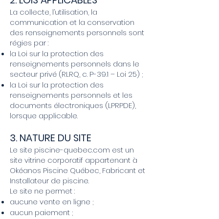
2. LOIS APPLICABLES
La collecte, l’utilisation, la
communication et la conservation
des renseignements personnels sont
régies par :
la Loi sur la protection des
renseignements personnels dans le
secteur privé (RLRQ, c. P-39.1 – Loi 25) ;
la Loi sur la protection des
renseignements personnels et les
documents électroniques (LPRPDE),
lorsque applicable.
3. NATURE DU SITE
Le site piscine-quebec.com est un
site vitrine corporatif appartenant à
Okéanos Piscine Québec, Fabricant et
Installateur de piscine.
Le site ne permet :
aucune vente en ligne ;
aucun paiement ;