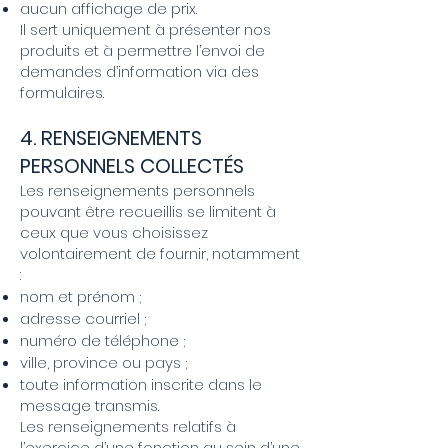
aucun affichage de prix.
Il sert uniquement à présenter nos
produits et à permettre l’envoi de
demandes d’information via des
formulaires.
4. RENSEIGNEMENTS
PERSONNELS COLLECTÉS
Les renseignements personnels
pouvant être recueillis se limitent à
ceux que vous choisissez
volontairement de fournir, notamment
:
nom et prénom ;
adresse courriel ;
numéro de téléphone ;
ville, province ou pays ;
toute information inscrite dans le
message transmis.
Les renseignements relatifs à
l’exercice d’une fonction au sein d’une