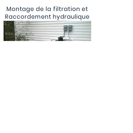
Montage de la filtration et
Raccordement hydraulique
D’autres formules d’installation de
piscine sont offertes par Okéanos
Piscine Québec, telles que la formule
Kit assisté ou la formule Kit.
Nous vous invitons à prendre rendez-
vous avec l’un de nos conseillers ou
faire une soumission afin d’obtenir plus