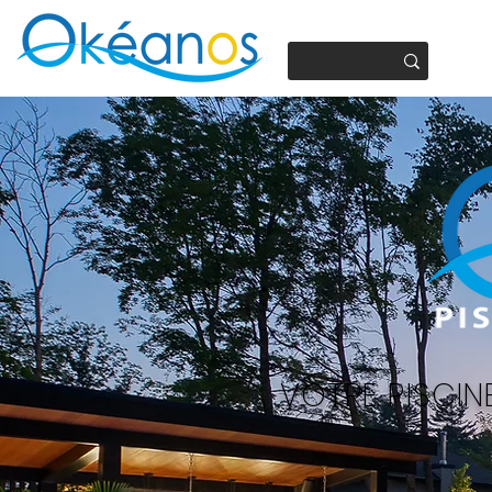
450.937.4441
VOTRE PISCIN