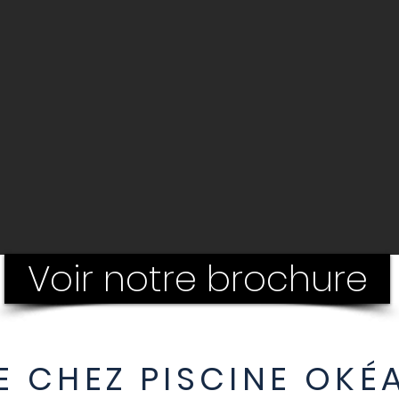
Voir notre brochure
E CHEZ PISCINE OK