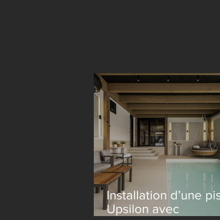
Installation d’une pi
Upsilon avec