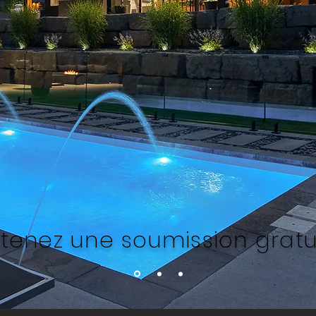
tenez une soumission gratu