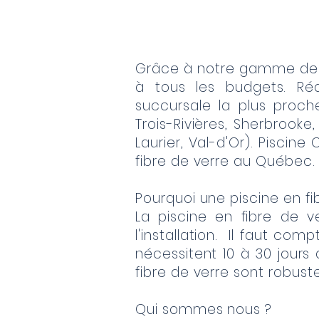
Grâce à notre gamme de pi
à tous les budgets. Réa
succursale la plus proche
Trois-Rivières, Sherbrooke
Laurier, Val-d'Or). Piscin
fibre de verre au Québec.
Pourquoi une piscine en fi
La piscine en fibre de v
l'installation. Il faut com
nécessitent 10 à 30 jours 
fibre de verre sont robust
Qui sommes nous ?