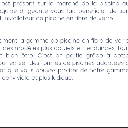
est présent sur le marché de la piscine a
quipe dirigeante vous fait bénéficier de so
installateur de piscine en fibre de verre.
rement la gamme de piscine en fibre de verr
des modèles plus actuels et tendances, tou
t bien être. C'est en partie grâce à cett
 pu réaliser des formes de piscines adaptées 
t que vous pouvez profiter de notre gamm
 conviviale et plus ludique.