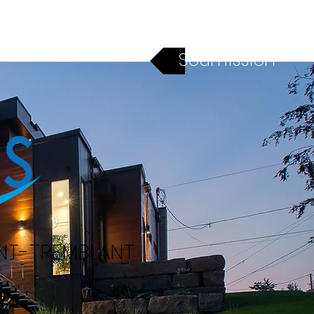
Financement
Contact
Soumission
ONT-TREMBLANT