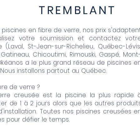
TREMBLANT
scines en fibre de verre, nos prix s'adapten
lisez votre soumission et contactez votr
 (Laval, St-Jean-sur-Richelieu, Québec-Lévis
, Gatineau, Chicoutimi, Rimouski, Gaspé, Mont
e Okéanos a le plus grand réseau de piscines e
 Nous installons partout au Québec.
bre de verre ?
erre creusée est la piscine la plus rapide 
pter de 1 à 2 jours alors que les autres produit
d'installation. Toutes nos piscines creusées e
es pour défier le temps.