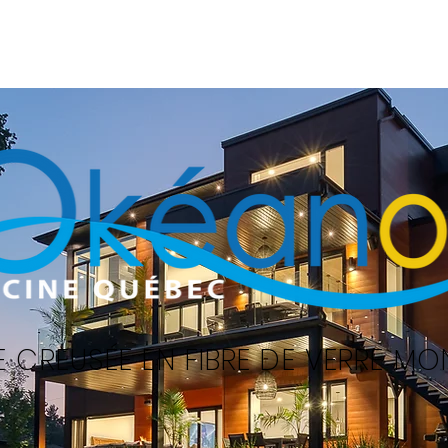
Accueil
Piscines
Services
E CREUSÉE EN FIBRE DE VERRE M