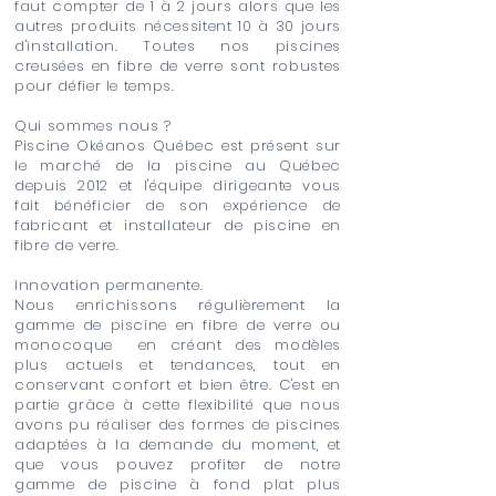
faut compter de 1 à 2 jours alors que les
autres produits nécessitent 10 à 30 jours
d'installation. Toutes nos piscines
creusées en fibre de verre sont robustes
pour défier le temps.
Qui sommes nous ?
Piscine Okéanos Québec est présent sur
le marché de la piscine au Québec
depuis 2012 et l'équipe dirigeante vous
fait bénéficier de son expérience de
fabricant et installateur de piscine en
fibre de verre.
Innovation permanente.
Nous enrichissons régulièrement la
gamme de piscine en fibre de verre ou
monocoque en créant des modèles
plus actuels et tendances, tout en
conservant confort et bien être. C'est en
partie grâce à cette flexibilité que nous
avons pu réaliser des formes de piscines
adaptées à la demande du moment, et
que vous pouvez profiter de notre
gamme de piscine à fond plat plus