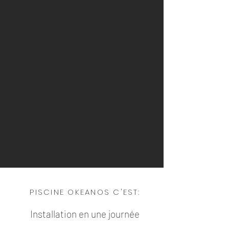
PISCINE OKEANOS C'EST:
Installation en une journée