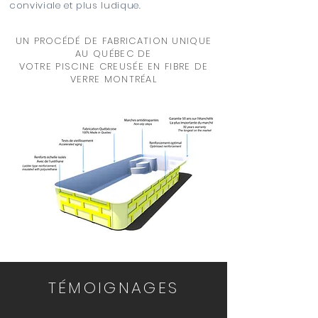
conviviale et plus ludique.
UN PROCÉDÉ DE FABRICATION UNIQUE
AU QUÉBEC DE
VOTRE PISCINE CREUSÉE EN FIBRE DE
VERRE MONTRÉAL
TÉMOIGNAGES