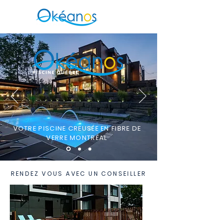
VOTRE PISCINE CREUSÉE EN FIBRE DE
VERRE MONTRÉAL
RENDEZ VOUS AVEC UN CONSEILLER