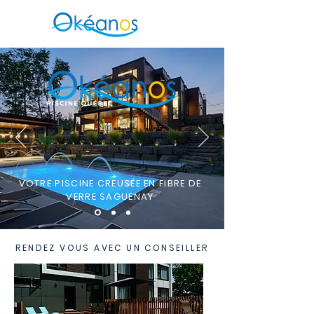
VOTRE PISCINE CREUSÉE EN FIBRE DE
VERRE SAGUENAY
RENDEZ VOUS AVEC UN CONSEILLER