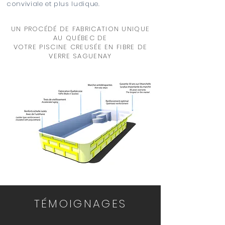
conviviale et plus ludique.
UN PROCÉDÉ DE FABRICATION UNIQUE
AU QUÉBEC DE
VOTRE PISCINE CREUSÉE EN FIBRE DE
VERRE SAGUENAY
TÉMOIGNAGES