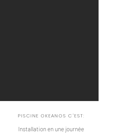
PISCINE OKEANOS C'EST:
Installation en une journée