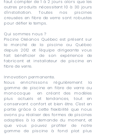
faut compter de 1 à 2 jours alors que les
autres produits nécessitent 10 à 30 jours
d'installation. Toutes nos piscines
creusées en fibre de verre sont robustes
pour défier le temps.
Qui sommes nous ?
Piscine Okéanos Québec est présent sur
le marché de la piscine au Québec
depuis 2012 et l'équipe dirigeante vous
fait bénéficier de son expérience de
fabricant et installateur de piscine en
fibre de verre.
Innovation permanente.
Nous enrichissons régulièrement la
gamme de piscine en fibre de verre ou
monocoque en créant des modèles
plus actuels et tendances, tout en
conservant confort et bien être. C'est en
partie grâce à cette flexibilité que nous
avons pu réaliser des formes de piscines
adaptées à la demande du moment, et
que vous pouvez profiter de notre
gamme de piscine à fond plat plus