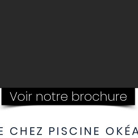
Voir notre brochure
E CHEZ PISCINE OKÉ