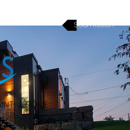
Financement
Contact
Soumission
SAINT-JÉRÔME