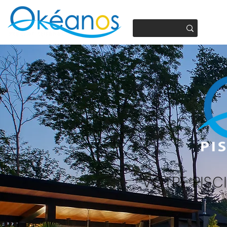
450.937.4441
VOTRE PISCI