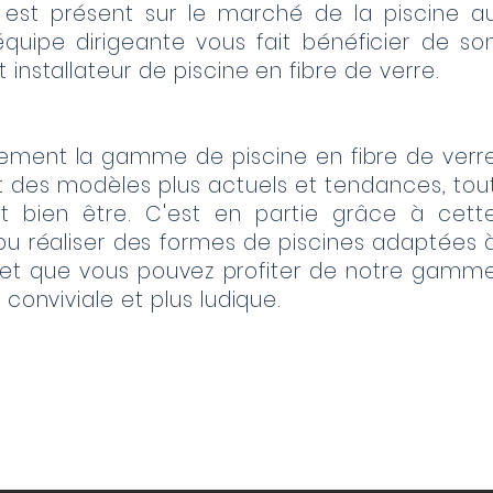
est présent sur le marché de la piscine a
quipe dirigeante vous fait bénéficier de so
installateur de piscine en fibre de verre.
rement la gamme de piscine en fibre de verr
des modèles plus actuels et tendances, tou
t bien être. C'est en partie grâce à cett
 pu réaliser des formes de piscines adaptées 
t que vous pouvez profiter de notre gamm
 conviviale et plus ludique.