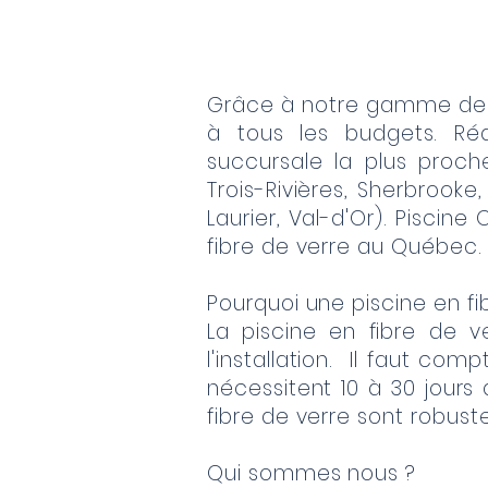
Grâce à notre gamme de pi
à tous les budgets. Réa
succursale la plus proche
Trois-Rivières, Sherbrooke
Laurier, Val-d'Or). Piscin
fibre de verre au Québec.
Pourquoi une piscine en fi
La piscine en fibre de v
l'installation. Il faut com
nécessitent 10 à 30 jours 
fibre de verre sont robust
Qui sommes nous ?