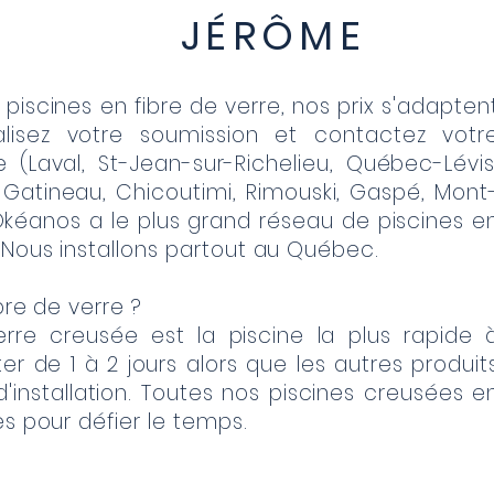
JÉRÔME
scines en fibre de verre, nos prix s'adapten
lisez votre soumission et contactez votr
 (Laval, St-Jean-sur-Richelieu, Québec-Lévis
, Gatineau, Chicoutimi, Rimouski, Gaspé, Mont
e Okéanos a le plus grand réseau de piscines e
 Nous installons partout au Québec.
bre de verre ?
erre creusée est la piscine la plus rapide 
pter de 1 à 2 jours alors que les autres produit
d'installation. Toutes nos piscines creusées e
es pour défier le temps.