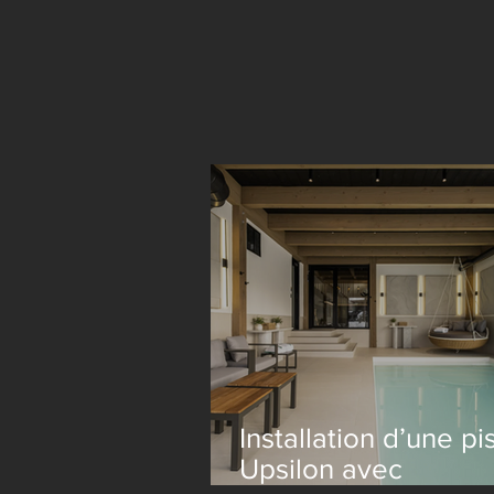
Installation d’une pi
Upsilon avec