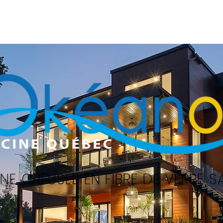
Accueil
Piscines
Services
NE CREUSÉE EN FIBRE DE VERRE 