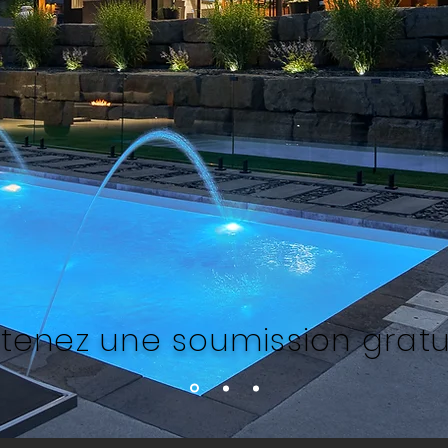
tenez une soumission gratu