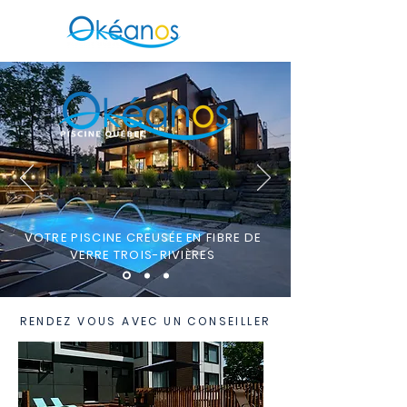
VOTRE PISCINE CREUSÉE EN FIBRE DE
VERRE TROIS-RIVIÈRES
RENDEZ VOUS AVEC UN CONSEILLER