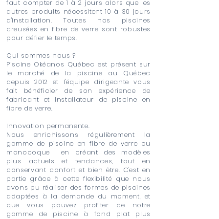
faut compter de 1 à 2 jours alors que les
autres produits nécessitent 10 à 30 jours
d'installation. Toutes nos piscines
creusées en fibre de verre sont robustes
pour défier le temps.
Qui sommes nous ?
Piscine Okéanos Québec est présent sur
le marché de la piscine au Québec
depuis 2012 et l'équipe dirigeante vous
fait bénéficier de son expérience de
fabricant et installateur de piscine en
fibre de verre.
Innovation permanente.
Nous enrichissons régulièrement la
gamme de piscine en fibre de verre ou
monocoque en créant des modèles
plus actuels et tendances, tout en
conservant confort et bien être. C'est en
partie grâce à cette flexibilité que nous
avons pu réaliser des formes de piscines
adaptées à la demande du moment, et
que vous pouvez profiter de notre
gamme de piscine à fond plat plus