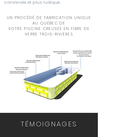
conviviale et plus ludique.
UN PROCÉDÉ DE FABRICATION UNIQUE
AU QUÉBEC DE
VOTRE PISCINE CREUSÉE EN FIBRE DE
VERRE TROIS-RIVIÈRES
TÉMOIGNAGES