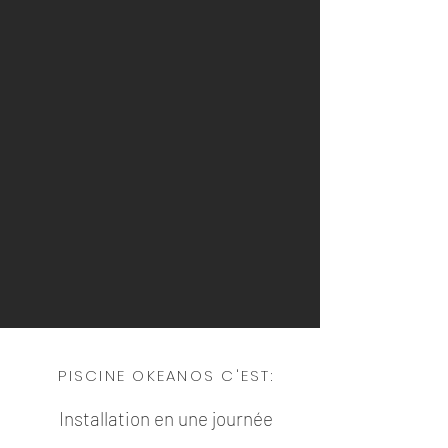
PISCINE OKEANOS C'EST:
Installation en une journée