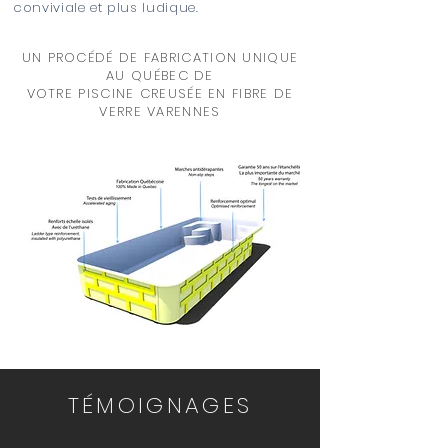
conviviale et plus ludique.
UN PROCÉDÉ DE FABRICATION UNIQUE
AU QUÉBEC DE
VOTRE PISCINE CREUSÉE EN FIBRE DE
VERRE VARENNES
TÉMOIGNAGES