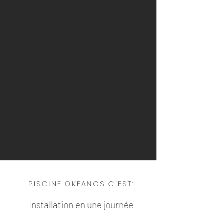
PISCINE OKEANOS C'EST:
Installation en une journée