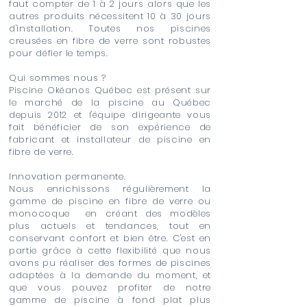
faut compter de 1 à 2 jours alors que les
autres produits nécessitent 10 à 30 jours
d'installation. Toutes nos piscines
creusées en fibre de verre sont robustes
pour défier le temps.
Qui sommes nous ?
Piscine Okéanos Québec est présent sur
le marché de la piscine au Québec
depuis 2012 et l'équipe dirigeante vous
fait bénéficier de son expérience de
fabricant et installateur de piscine en
fibre de verre.
Innovation permanente.
Nous enrichissons régulièrement la
gamme de piscine en fibre de verre ou
monocoque en créant des modèles
plus actuels et tendances, tout en
conservant confort et bien être. C'est en
partie grâce à cette flexibilité que nous
avons pu réaliser des formes de piscines
adaptées à la demande du moment, et
que vous pouvez profiter de notre
gamme de piscine à fond plat plus