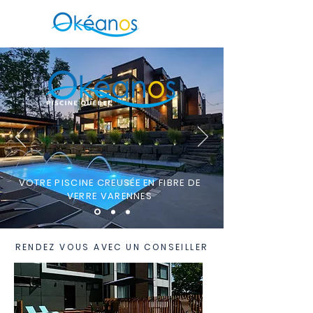
VOTRE PISCINE CREUSÉE EN FIBRE DE
VERRE VARENNES
RENDEZ VOUS AVEC UN CONSEILLER