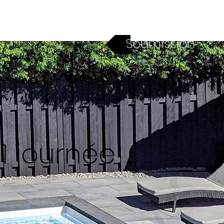
Financement
Contact
Soumission
 1 journée