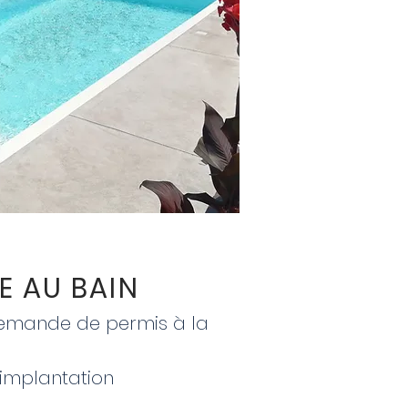
E
AU BAIN
demande de permis à la
l'implantation