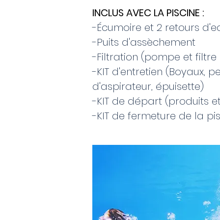
INCLUS AVEC LA PISCINE :
-Écumoire et 2 retours d'
-Puits d'assèchement
-Filtration (pompe et filtre
-KIT d'entretien (Boyaux, p
d'aspirateur, épuisette)
-KIT de départ (produits et
-KIT de fermeture de la pi