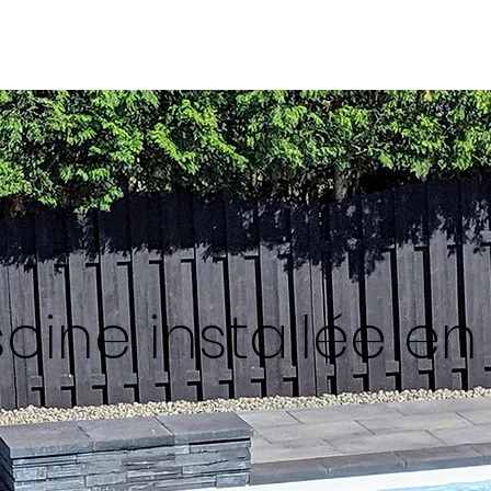
Accueil
Piscines
Services
scine installée en