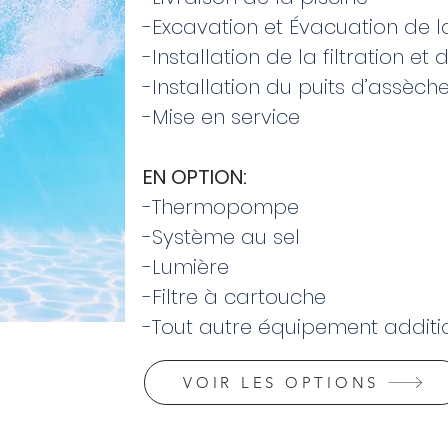
-Excavation et Évacuation de la
-Installation de la filtration e
-Installation du puits d’assèc
-Mise en service
EN OPTION:
-Thermopompe
-Système au sel
-Lumière
-Filtre à cartouche
-Tout autre équipement additi
VOIR LES OPTIONS