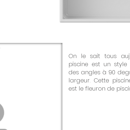
On le sait tous au
piscine est un styl
des angles à 90 deg
largeur. Cette pisc
est le fleuron de pi