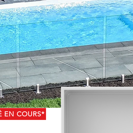
É EN COURS*