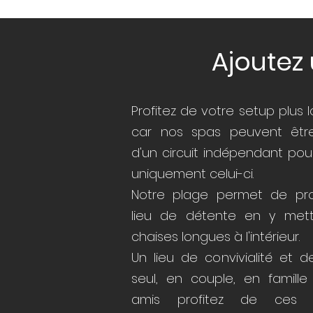
Ajoutez
Profitez de votre setup plus
car nos spas peuvent êtr
d'un circuit indépendant pou
uniquement celui-ci.
Notre plage permet de prof
lieu de détente en y met
chaises longues à l'intérieur.
Un lieu de convivialité et de
seul, en couple, en famill
amis profitez de ces 