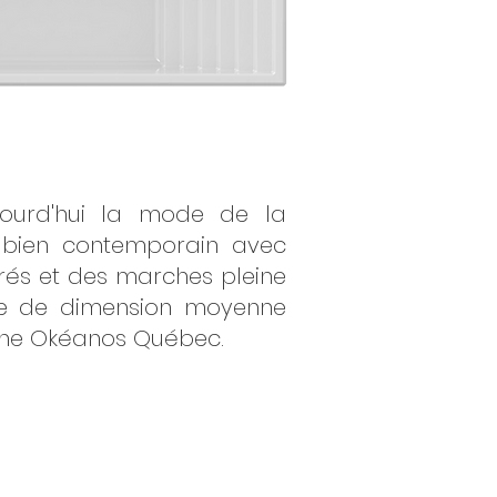
jourd'hui la mode de la
e bien contemporain avec
rés et des marches pleine
ine de dimension moyenne
scine Okéanos Québec.