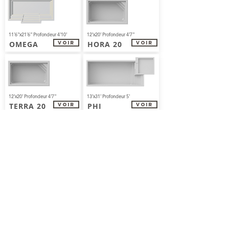
11'6''x21'6'' Profondeur 4'10'
12'x20' Profondeur 4'7''
OMEGA
HORA 20
Voir
Voir
12'x20' Profondeur 4'7''
13'x31' Profondeur 5'
TERRA 20
PHI
Voir
Voir
13'x31' Profondeur 5'
12'x27' Profondeur 5'
PSI
TAU
Voir
Voir
12'x24' Profondeur 4'11''
12'x30' Profondeur 4'11''
Voir
Voir