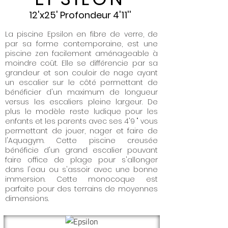
12'x25' Profondeur 4'11''
La piscine Epsilon en fibre de verre, de
par sa forme contemporaine, est une
piscine zen facilement aménageable à
moindre coût. Elle se différencie par sa
grandeur et son couloir de nage ayant
un escalier sur le côté permettant de
bénéficier d'un maximum de longueur
versus les escaliers pleine largeur. De
plus le modèle reste ludique pour les
enfants et les parents avec ses 4'9 " vous
permettant de jouer, nager et faire de
l'Aquagym. Cette piscine creusée
bénéficie d'un grand escalier pouvant
faire office de plage pour s'allonger
dans l'eau ou s'assoir avec une bonne
immersion. Cette monocoque est
parfaite pour des terrains de moyennes
dimensions.