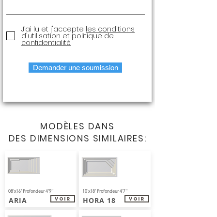
J’ai lu et j'accepte
les conditions
d'utilisation et politique de
confidentialité.
Demander une soumission
MODÈLES DANS
DES
DIMENSIONS SIMILAIRES:
08'x16' Profondeur 4'9''
10'x18' Profondeur 4'7''
ARIA
HORA 18
Voir
Voir